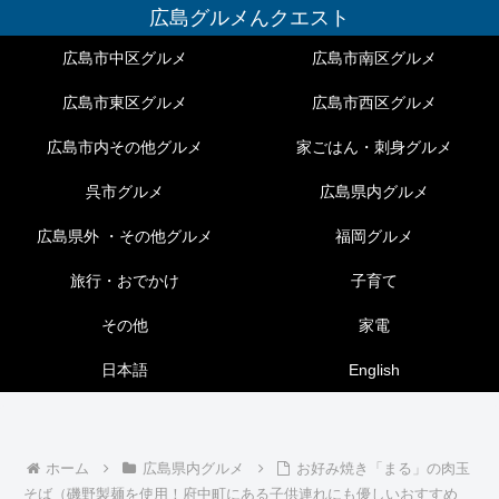
広島グルメんクエスト
広島市中区グルメ
広島市南区グルメ
広島市東区グルメ
広島市西区グルメ
広島市内その他グルメ
家ごはん・刺身グルメ
呉市グルメ
広島県内グルメ
広島県外 ・その他グルメ
福岡グルメ
旅行・おでかけ
子育て
その他
家電
日本語
English
ホーム
広島県内グルメ
お好み焼き「まる」の肉玉
そば（磯野製麺を使用！府中町にある子供連れにも優しいおすすめ