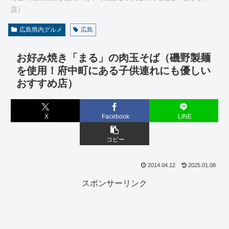
店）
広島県内グルメ
広島
お好み焼き「まる」の肉玉そば（磯野製麺
を使用！府中町にある子供連れにも優しい
おすすめ店）
X
Facebook
LINE
コピー
2014.04.12
2025.01.08
スポンサーリンク