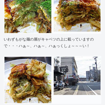
いわずもがな麺の層がキャベツの上に載っていますの
で・・・ハぁ～、ハぁ～、ハぁっくしょ～～～い！