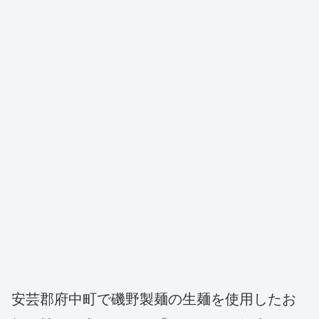
安芸郡府中町で磯野製麺の生麺を使用したお