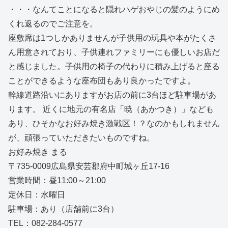
・・・なんてことになると隠れハゲおやじの髪のようにめ
くれ返るのでご注意を。
座敷席は1つしかありませんが子供用の玩具や本がたくさ
ん用意されており、子供連れファミリーにも優しいお店だ
と感じました。子供用の椅子の代わりに積み上げると座る
ことができるような座布団もあり良かったですよ。
幹線道路沿いにありますがお店の前に3台ほど駐車場があ
ります。 近くに地元の有名店「暁（あかつき）」なども
あり、ひそかなお好み焼き激戦区！？なのかもしれません
が、頑張っていただきたいものですね。
お好み焼き まる
〒735-0009広島県安芸郡府中町城ヶ丘17-16
営業時間：昼11:00～21:00
定休日：水曜日
駐車場：あり（店舗前に3台）
TEL：082-284-0577