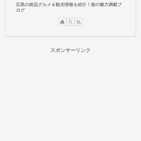
広島の絶品グルメ＆観光情報を紹介！旅の魅力満載ブ
ログ
スポンサーリンク