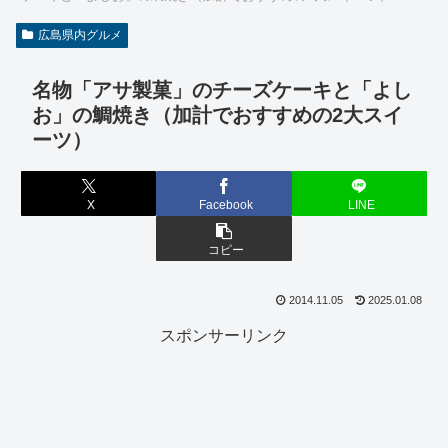
広島県内グルメ
名物「アサ製菓」のチーズケーキと「よし
お」の鯛焼き（加計でおすすめの2大スイ
ーツ）
X
Facebook
LINE
コピー
2014.11.05
2025.01.08
スポンサーリンク