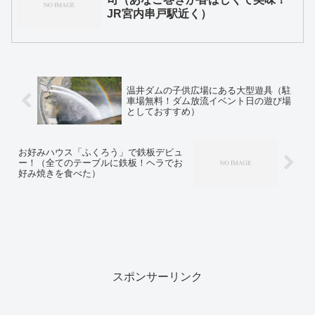
JR宮内串戸駅近く）
温井ダムの子供広場にある大型遊具（駐
車場無料！ダム放流イベント日の遊び場
としておすすめ）
お好みハウス「ふくろう」で鉄板デビュ
ー！（全てのテーブルに鉄板！ヘラでお
好み焼きを食べた）
スポンサーリンク