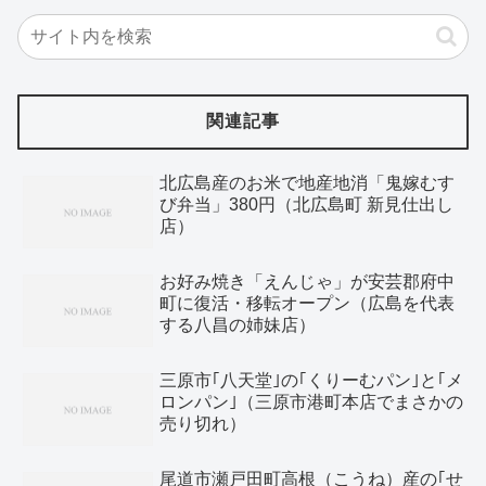
関連記事
北広島産のお米で地産地消「鬼嫁むす
び弁当」380円（北広島町 新見仕出し
店）
お好み焼き「えんじゃ」が安芸郡府中
町に復活・移転オープン（広島を代表
する八昌の姉妹店）
三原市｢八天堂｣の｢くりーむパン｣と｢メ
ロンパン｣（三原市港町本店でまさかの
売り切れ）
尾道市瀬戸田町高根（こうね）産の｢せ