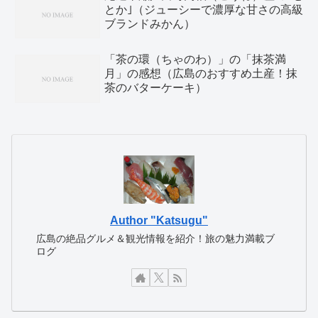
とか｣（ジューシーで濃厚な甘さの高級
ブランドみかん）
「茶の環（ちゃのわ）」の「抹茶満
月」の感想（広島のおすすめ土産！抹
茶のバターケーキ）
Author "Katsugu"
広島の絶品グルメ＆観光情報を紹介！旅の魅力満載ブ
ログ