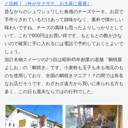
と比較！（外がサクサク、お土産に最適）
昔ながらのシュワシュワした食感のチーズケーキ。お店で
手作りされているだけあって雑味がなく、素朴で懐かしい
味わいですね。チーズの風味も思ったよりしっかりとして
いて、これで800円はお買い得です。もともとの数が少な
いので確実に手に入れるには電話で予約しておくとよいで
しょう。
加計名物スイーツの2つ目は昭和45年創業の老舗「鯛焼屋
よしお」の「鯛焼き」です。小麦粉も玉子も水も地元のも
のを使用しており、全国の鯛焼きマニア！？の間では有名
なお店だそうです。わざわざ遠方から買いに来られる方も
多く、この日も週末ならではの行列でした。