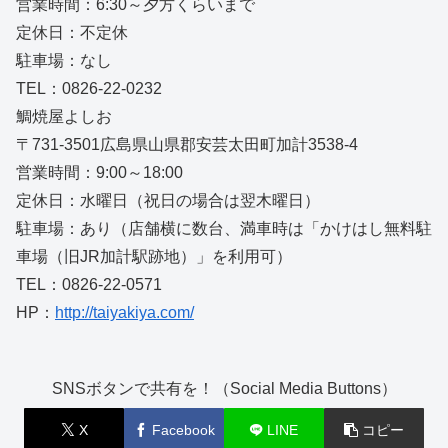
営業時間：6:30～夕方くらいまで
定休日：不定休
駐車場：なし
TEL：0826-22-0232
鯛焼屋よしお
〒731-3501広島県山県郡安芸太田町加計3538-4
営業時間：9:00～18:00
定休日：水曜日（祝日の場合は翌木曜日）
駐車場：あり（店舗横に数台、満車時は「かけはし無料駐
車場（旧JR加計駅跡地）」を利用可）
TEL：0826-22-0571
HP：
http://taiyakiya.com/
SNSボタンで共有を！（Social Media Buttons）
X
Facebook
LINE
コピー