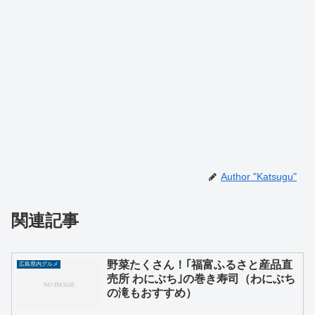
Author "Katsugu"
関連記事
野菜たくさん！｢福富ふるさと産品直
広島県内グルメ
売所 わにぶち｣の巻き寿司（わにぶち
の滝もおすすめ）