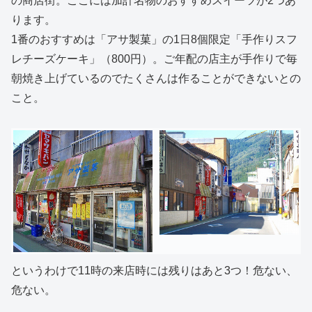
の商店街。ここには加計名物のおすすめスイーツが2つあ
ります。
1番のおすすめは「アサ製菓」の1日8個限定「手作りスフ
レチーズケーキ」（800円）。ご年配の店主が手作りで毎
朝焼き上げているのでたくさんは作ることができないとの
こと。
というわけで11時の来店時には残りはあと3つ！危ない、
危ない。