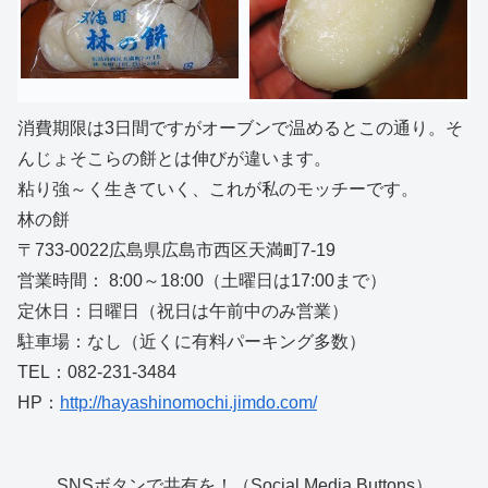
消費期限は3日間ですがオーブンで温めるとこの通り。そ
んじょそこらの餅とは伸びが違います。
粘り強～く生きていく、これが私のモッチーです。
林の餅
〒733-0022広島県広島市西区天満町7-19
営業時間： 8:00～18:00（土曜日は17:00まで）
定休日：日曜日（祝日は午前中のみ営業）
駐車場：なし（近くに有料パーキング多数）
TEL：082-231-3484
HP：
http://hayashinomochi.jimdo.com/
SNSボタンで共有を！（Social Media Buttons）