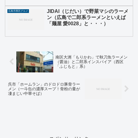
JIDAI（じだい）で野菜マシのラーメ
広島市西区グルメ
ン（広島で二郎系ラーメンといえば
「麺屋 愛0028」と・・・）
南区大洲「もりかわ」で秋刀魚ラーメン
（醤油）と二郎系インスパイア（西区
「ふじもと」系）
呉市「ホームラン」のドロドロ豚骨ラー
メン（一斗缶の濃厚スープ！骨粉の量が
凄まじい中華そば）