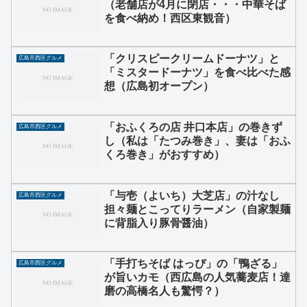
（老舗店が4月に閉店・・・中華そば
を食べ納め！西区東観音）
「クリスピークリームドーナツ」と
広島市西区グルメ
「ミスタードーナツ」を食べ比べた感
想（広島初オープン）
「おふくろの店 井口本店」の巻きず
広島市西区グルメ
し（私は「たつみ巻き」、妻は「おふ
くろ巻き」がおすすめ）
「与壱（よいち）大芝店」の汁なし
広島市西区グルメ
担々麺とこってりラーメン（自家製麺
に背脂入り豚骨醤油）
「手打ちそば はっぴ」の「鴨ざる」
広島市西区グルメ
が旨いカモ（西広島の人気蕎麦店！達
磨の高橋名人も驚愕？）