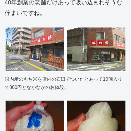
40年創業の老舗だけあって吸い込まれそうな
佇まいですね。
国内産のもち米を店内の石臼でついたとあって10個入り
で800円となかなかのお値段。