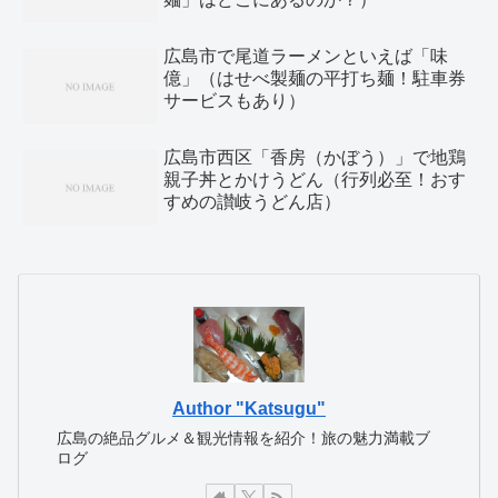
広島市で尾道ラーメンといえば「味
億」（はせべ製麺の平打ち麺！駐車券
サービスもあり）
広島市西区「香房（かぼう）」で地鶏
親子丼とかけうどん（行列必至！おす
すめの讃岐うどん店）
Author "Katsugu"
広島の絶品グルメ＆観光情報を紹介！旅の魅力満載ブ
ログ