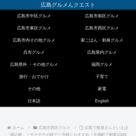
広島グルメんクエスト
広島市中区グルメ
広島市南区グルメ
広島市東区グルメ
広島市西区グルメ
広島市内その他グルメ
家ごはん・刺身グルメ
呉市グルメ
広島県内グルメ
広島県外 ・その他グルメ
福岡グルメ
旅行・おでかけ
子育て
その他
家電
日本語
English
ホーム
広島市西区グルメ
広島で餅屋さんといえば
「林の餅」！モチモチの餅で一升餅におすすめ（天満町で創業100年