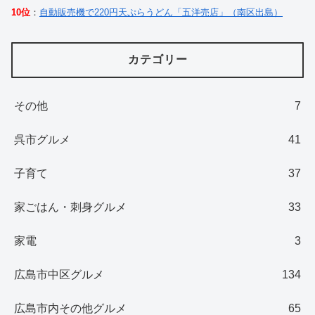
10位
：
自動販売機で220円天ぷらうどん「五洋売店」（南区出島）
カテゴリー
その他
7
呉市グルメ
41
子育て
37
家ごはん・刺身グルメ
33
家電
3
広島市中区グルメ
134
広島市内その他グルメ
65