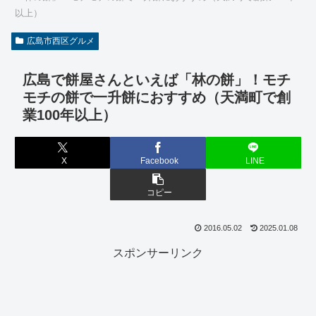
以上）
広島市西区グルメ
広島で餅屋さんといえば「林の餅」！モチ
モチの餅で一升餅におすすめ（天満町で創
業100年以上）
X
Facebook
LINE
コピー
2016.05.02
2025.01.08
スポンサーリンク