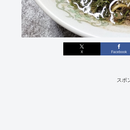
X
Facebook
スポ