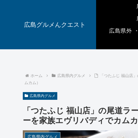
広島グルメんクエスト
広島県外 
ホーム
広島県内グルメ
「つたふじ 福山店
ムカム）
広島県内グルメ
「つたふじ 福山店」の尾道ラ
ーを家族エヴリバディでカム
広島県内グルメ