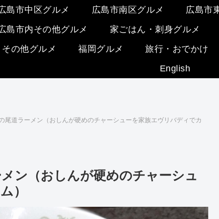
広島市中区グルメ
広島市南区グルメ
広島市
広島市内その他グルメ
家ごはん・刺身グルメ
・その他グルメ
福岡グルメ
旅行・おでかけ
English
」の尾道ラーメン（おしんが硬めのチャーシューを家族エヴリバディでカ
ーメン（おしんが硬めのチャーシュ
カム）