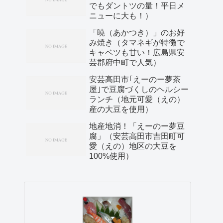
でもダントツの量！平日メ
ニューに大も！）
「暁（あかつき）」のお好
み焼き（タマネギが特徴で
キャベツも甘い！広島県安
芸郡府中町で人気）
安芸高田市｢えーのー夢茶
屋｣で豆腐づくしのヘルシー
ランチ（地元可愛（えの）
産の大豆を使用）
地産地消！「えーのー夢豆
腐」（安芸高田市吉田町可
愛（えの）地区の大豆を
100%使用）