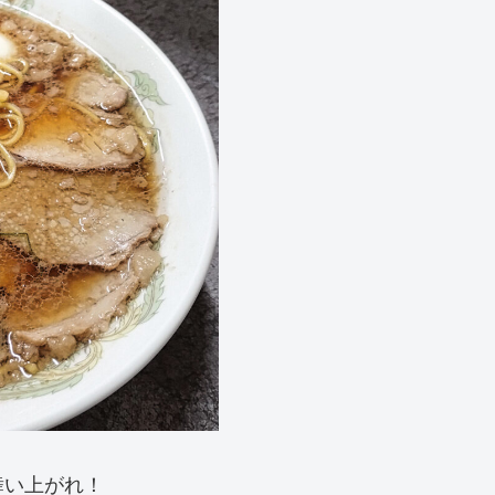
舞い上がれ！