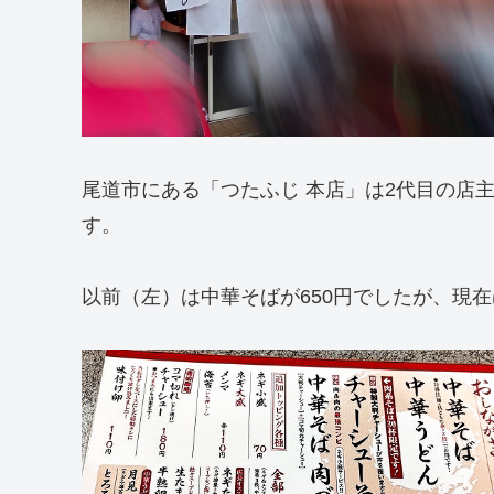
尾道市にある「つたふじ 本店」は2代目の店
す。
以前（左）は中華そばが650円でしたが、現在