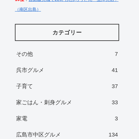
（南区出島）
カテゴリー
その他
7
呉市グルメ
41
子育て
37
家ごはん・刺身グルメ
33
家電
3
広島市中区グルメ
134