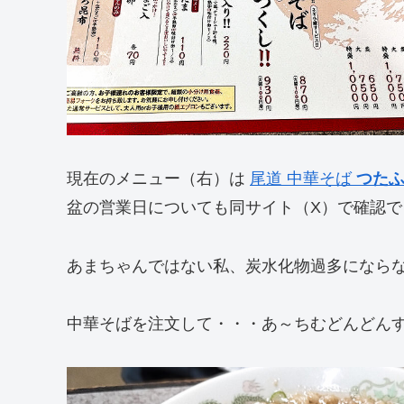
現在のメニュー（右）は
尾道 中華そば
つた
盆の営業日についても同サイト（X）で確認で
あまちゃんではない私、炭水化物過多になら
中華そばを注文して・・・あ～ちむどんどん