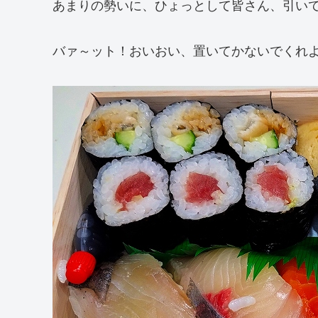
あまりの勢いに、ひょっとして皆さん、引い
バァ～ット！おいおい、置いてかないでくれ