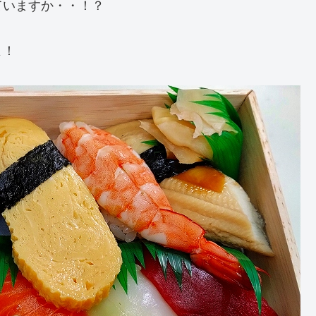
ていますか・・！？
よ！