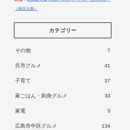
（南区出島）
カテゴリー
その他
7
呉市グルメ
41
子育て
37
家ごはん・刺身グルメ
33
家電
3
広島市中区グルメ
134