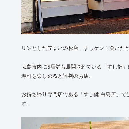
リンとした佇まいのお店、すしケン！会いた
広島市内に5店舗も展開されている「すし健
寿司を楽しめると評判のお店。
お持ち帰り専門店である「すし健 白島店」で
す。