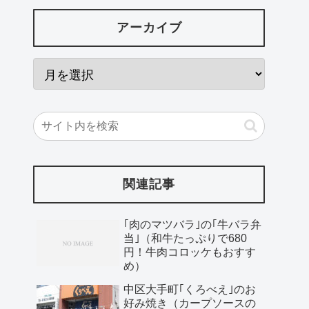
アーカイブ
関連記事
｢肉のマツバラ｣の｢牛バラ弁
当｣（和牛たっぷりで680
円！牛肉コロッケもおすす
め）
中区大手町｢くろべえ｣のお
好み焼き（カープソースの