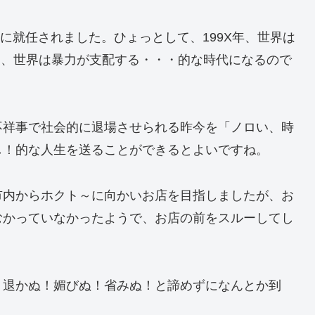
領に就任されました。ひょっとして、199X年、世界は
去り、世界は暴力が支配する・・・的な時代になるので
不祥事で社会的に退場させられる昨今を「ノロい、時
し！的な人生を送ることができるとよいですね。
市内からホクト～に向かいお店を目指しましたが、お
むかっていなかったようで、お店の前をスルーしてし
、退かぬ！媚びぬ！省みぬ！と諦めずになんとか到