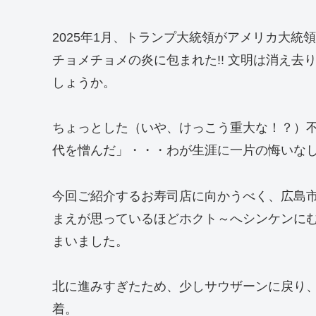
2025年1月、トランプ大統領がアメリカ大統
チョメチョメの炎に包まれた!! 文明は消え
しょうか。
ちょっとした（いや、けっこう重大な！？）
代を憎んだ」・・・わが生涯に一片の悔いな
今回ご紹介するお寿司店に向かうべく、広島
まえが思っているほどホクト～へシンケンに
まいました。
北に進みすぎたため、少しサウザーンに戻り
着。