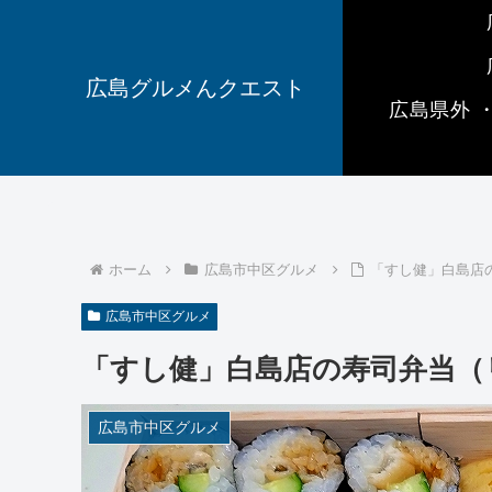
広島グルメんクエスト
広島県外 
ホーム
広島市中区グルメ
「すし健」白島店
広島市中区グルメ
「すし健」白島店の寿司弁当（
広島市中区グルメ