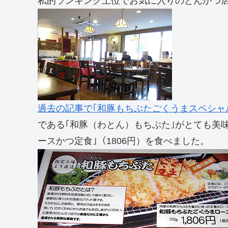
私的ランキング上位でお気に入りのとんかつ店
過去の記事で｢和豚もちぶたごくうまスペシャル
である｢和豚（わとん）もちぶた｣がとても美
ースかつ定食｣（1806円）を食べました。