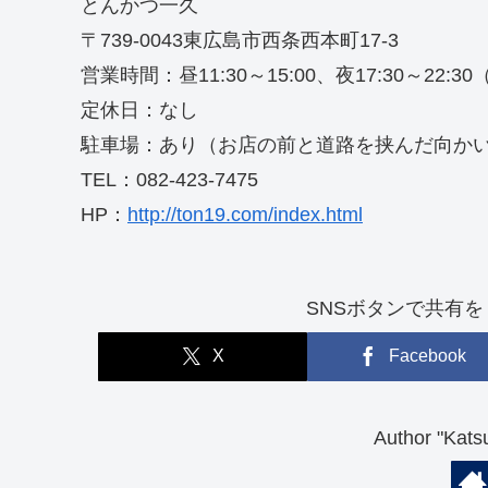
とんかつ一久
〒739-0043東広島市西条西本町17-3
営業時間：昼11:30～15:00、夜17:30～22
定休日：なし
駐車場：あり（お店の前と道路を挟んだ向か
TEL：082-423-7475
HP：
http://ton19.com/index.html
SNSボタンで共有を！（So
X
Facebook
Author "K