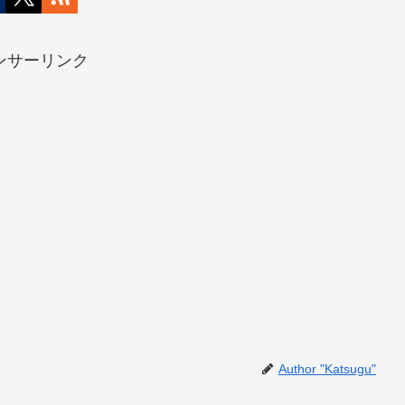
ンサーリンク
Author "Katsugu"