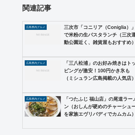
関連記事
三次市「コニリア（Coniglia）
広島県内グルメ
で米粉の生パスタランチ（三次
動公園近く、雑貨屋もおすすめ
「三八松浦」のお好み焼きはト
広島県内グルメ
ピングが激安！100円かき氷も
（ミシュラン広島掲載の人気店
「つたふじ 福山店」の尾道ラー
広島県内グルメ
ン（おしんが硬めのチャーシュ
を家族エヴリバディでカムカム