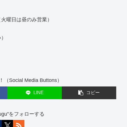
:30（火曜日は昼のみ営業）
い）
cial Media Buttons）
LINE
コピー
atsugu"をフォローする