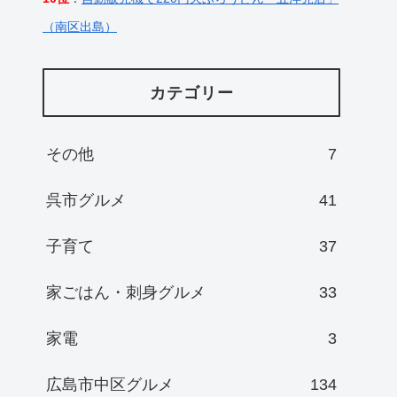
（南区出島）
カテゴリー
その他
7
呉市グルメ
41
子育て
37
家ごはん・刺身グルメ
33
家電
3
広島市中区グルメ
134