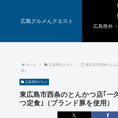
広島グルメんクエスト
広島県外 
ホーム
広島県内グルメ
東広島市西条のとんか
用）
広島県内グルメ
東広島市西条のとんかつ店｢一久
つ定食｣（ブランド豚を使用）