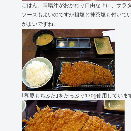
ごはん、味噌汁がおかわり自由な上に、サラ
ソースもよいのですが粗塩と抹茶塩も付いて
がよいですね。
｢和豚もちぶた｣をたっぷり170g使用していま