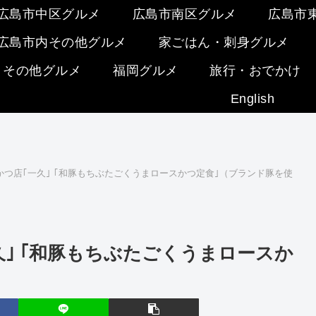
広島市中区グルメ
広島市南区グルメ
広島市
広島市内その他グルメ
家ごはん・刺身グルメ
・その他グルメ
福岡グルメ
旅行・おでかけ
English
つ店｢一久｣ ｢和豚もちぶたごくうまロースかつ定食｣（ブランド豚を使
｣ ｢和豚もちぶたごくうまロースか