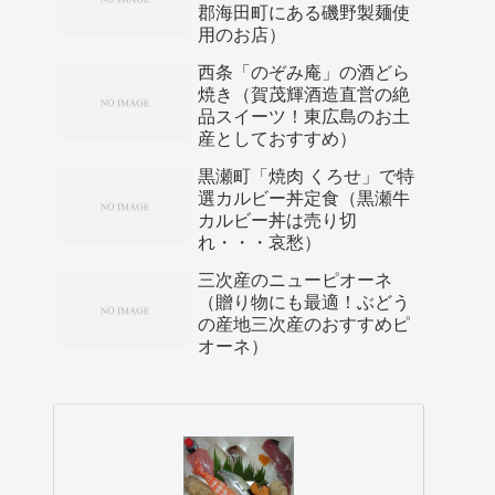
郡海田町にある磯野製麺使
用のお店）
西条「のぞみ庵」の酒どら
焼き（賀茂輝酒造直営の絶
品スイーツ！東広島のお土
産としておすすめ）
黒瀬町「焼肉 くろせ」で特
選カルビー丼定食（黒瀬牛
カルビー丼は売り切
れ・・・哀愁）
三次産のニューピオーネ
（贈り物にも最適！ぶどう
の産地三次産のおすすめピ
オーネ）