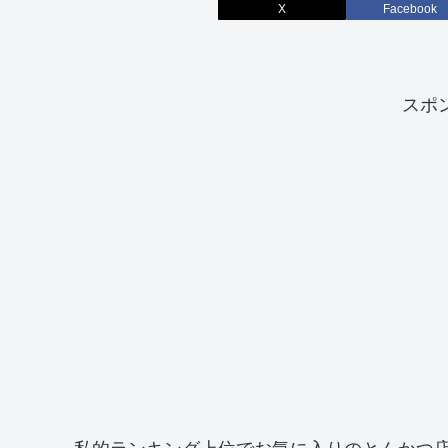
X
Facebook
スポ