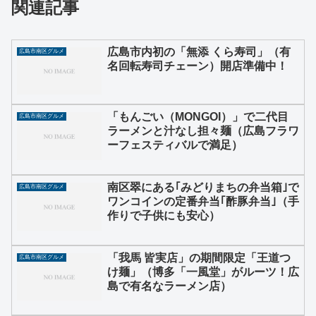
関連記事
広島市内初の「無添 くら寿司」（有
広島市南区グルメ
名回転寿司チェーン）開店準備中！
「もんごい（MONGOI）」で二代目
広島市南区グルメ
ラーメンと汁なし担々麺（広島フラワ
ーフェスティバルで満足）
南区翠にある｢みどりまちの弁当箱｣で
広島市南区グルメ
ワンコインの定番弁当｢酢豚弁当｣（手
作りで子供にも安心）
「我馬 皆実店」の期間限定「王道つ
広島市南区グルメ
け麺」（博多「一風堂」がルーツ！広
島で有名なラーメン店）