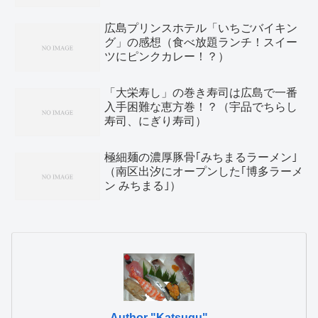
広島プリンスホテル「いちごバイキン
グ」の感想（食べ放題ランチ！スイー
ツにピンクカレー！？）
「大栄寿し」の巻き寿司は広島で一番
入手困難な恵方巻！？（宇品でちらし
寿司、にぎり寿司）
極細麺の濃厚豚骨｢みちまるラーメン｣
（南区出汐にオープンした｢博多ラーメ
ン みちまる｣）
Author "Katsugu"