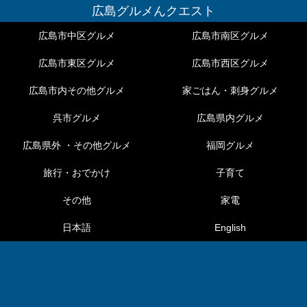
広島グルメんクエスト
広島市中区グルメ
広島市南区グルメ
広島市東区グルメ
広島市西区グルメ
広島市内その他グルメ
家ごはん・刺身グルメ
呉市グルメ
広島県内グルメ
広島県外 ・その他グルメ
福岡グルメ
旅行・おでかけ
子育て
その他
家電
日本語
English