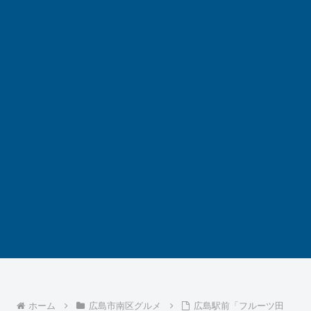
ホーム
広島市南区グルメ
広島駅前「フルーツ田