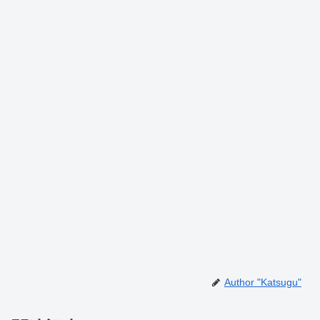
Author "Katsugu"