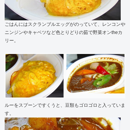
ごはんにはスクランブルエッグがのっていて、レンコンや
ニンジンやキャベツなど色とりどりの茹で野菜オンtheカ
リー。
ルーをスプーンですくうと、豆類もゴロゴロと入っていま
す。