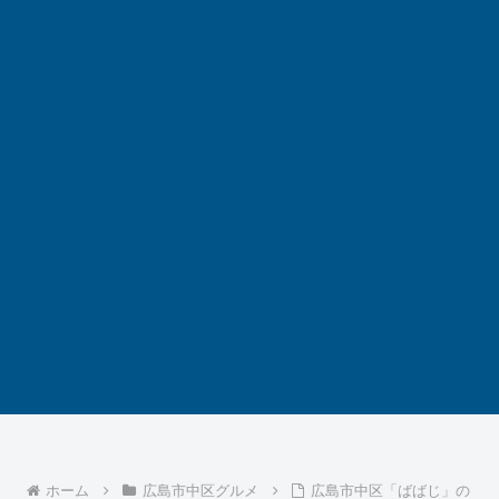
ホーム
広島市中区グルメ
広島市中区「ばばじ」の