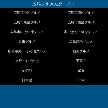
広島グルメんクエスト
広島市中区グルメ
広島市南区グルメ
広島市東区グルメ
広島市西区グルメ
広島市内その他グルメ
家ごはん・刺身グルメ
呉市グルメ
広島県内グルメ
広島県外 ・その他グルメ
福岡グルメ
旅行・おでかけ
子育て
その他
家電
日本語
English