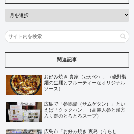
関連記事
お好み焼き 貴家（たかや）。（磯野製
麺の生麺とフルーティーなオリジナル
ソース）
広島で「参鶏湯（サムゲタン）」とい
えば「クックハン」（高麗人参と漢方
入り鶏のとろとろスープ）
広島市「お好み焼き 裏島（うらし