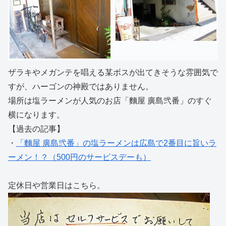
ザラキやメガンテを唱える某ボスが出てきそうな雰囲気で
すが、ハーゴンの神殿ではありません。
場所は塩ラーメンが人気のお店「麵屋 廣島弐番」のすぐ
横になります。
【過去の記事】
・
「麵屋 廣島弐番」の塩ラーメンは広島で2番目に旨いラ
ーメン！？（500円のサービスデーも）
定休日や営業日はこちら。