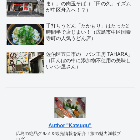
ま）」の肉玉そば（「田の久」イズム
が中区舟入へ！？）
手打ちうどん「たかもり」はたった2
時間半で店じまい！（広島市中区国泰
寺町の人気うどん店）
佐伯区五日市の「パン工房 TAHARA」
（田んぼの中に添加物不使用の美味し
いパン屋さん）
Author "Katsugu"
広島の絶品グルメ＆観光情報を紹介！旅の魅力満載ブ
ログ