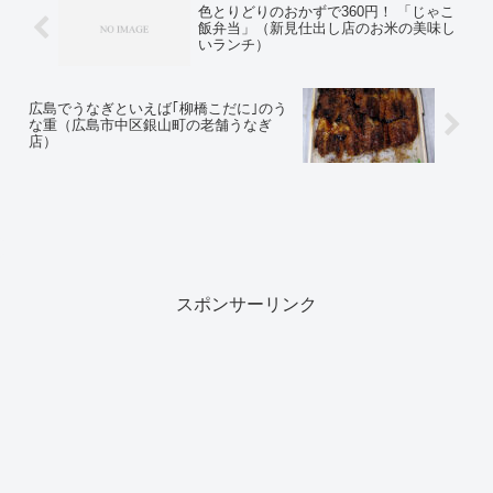
色とりどりのおかずで360円！ 「じゃこ
飯弁当」（新見仕出し店のお米の美味し
いランチ）
広島でうなぎといえば｢柳橋こだに｣のう
な重（広島市中区銀山町の老舗うなぎ
店）
スポンサーリンク