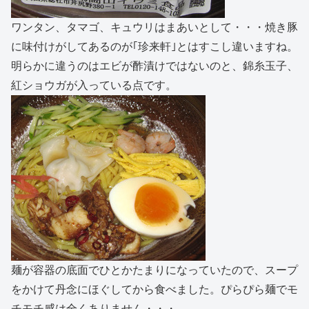
ワンタン、タマゴ、キュウリはまあいとして・・・焼き豚
に味付けがしてあるのが｢珍来軒｣とはすこし違いますね。
明らかに違うのはエビが酢漬けではないのと、錦糸玉子、
紅ショウガが入っている点です。
麺が容器の底面でひとかたまりになっていたので、スープ
をかけて丹念にほぐしてから食べました。ぴらぴら麺でモ
チモチ感は全くありません・・・。