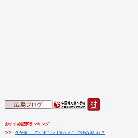
おすすめ記事ランキング
1位
：
冬が旬！ ｢赤なまこ｣と｢青なまこ｣で味の違いは？