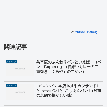
Author "Katsugu"
関連記事
呉市広のふんわりパンといえば「コペ
呉市グルメ
ン（Copen）」（長細いカレーの二
重焼き「くらや」の向かい）
｢メロンパン 本店｣の｢牛カツサンド｣
呉市グルメ
と｢ナナパン｣と｢こしあんパン｣（呉市
の老舗で懐かしい味）