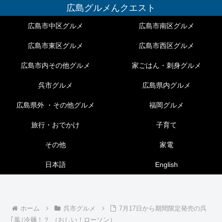
広島グルメんクエスト
広島市中区グルメ
広島市南区グルメ
広島市東区グルメ
広島市西区グルメ
広島市内その他グルメ
家ごはん・刺身グルメ
呉市グルメ
広島県内グルメ
広島県外 ・その他グルメ
福岡グルメ
旅行・おでかけ
子育て
その他
家電
日本語
English
ホーム
呉市グルメ
7月17日から期間限定発売の呉
｢風｣冷麺！？ （おしい！ローソン）