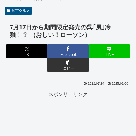
呉市グルメ
7月17日から期間限定発売の呉｢風｣冷
麺！？ （おしい！ローソン）
X
Facebook
LINE
コピー
2012.07.24
2025.01.08
スポンサーリンク