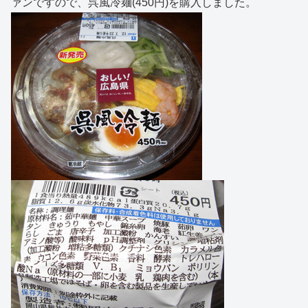
ァンですので、呉風冷麺(450円)を購入しました。