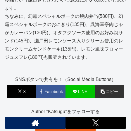
ます。
ちなみに、幻霜スペシャルポークの焼肉弁当(580円)、幻
霜スペシャルポークのおにぎり(135円)、呉海軍亭肉じゃ
がカレーパン(130円)、オタフクソース使用のお好み焼サ
ンド(145円)、瀬戸田レモンソース入りクリーム使用のレ
モンクリームサンドケーキ(135円)、レモン風味フロマー
ジュスフレ(180円)も販売されています。
SNSボタンで共有を！（Social Media Buttons）
X
Facebook
LINE
コピー
Author "Katsugu"をフォローする