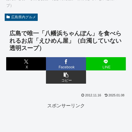
プ）
広島県内グルメ
広島で唯一「八幡浜ちゃんぽん」を食べら
れるお店「えひめん屋」（白濁していない
透明スープ）
X
Facebook
LINE
コピー
2012.11.16
2025.01.08
スポンサーリンク