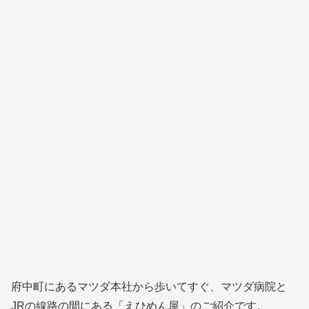
府中町にあるマツダ本社から歩いてすぐ、マツダ病院と
JRの線路の間にある「えひめん屋」のご紹介です。