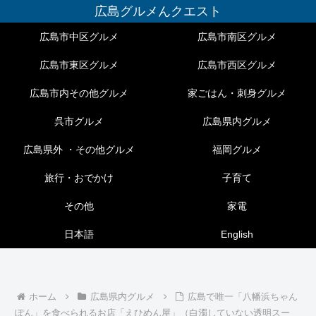
広島グルメんクエスト
広島市中区グルメ
広島市南区グルメ
広島市東区グルメ
広島市西区グルメ
広島市内その他グルメ
家ごはん・刺身グルメ
呉市グルメ
広島県内グルメ
広島県外 ・その他グルメ
福岡グルメ
旅行・おでかけ
子育て
その他
家電
日本語
English
ホーム
広島県内グルメ
広島で唯一「八幡浜ちゃん
ぽん」を食べられるお店「えひめん屋」（白濁していない透明スー