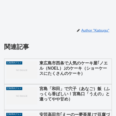
Author "Katsugu"
関連記事
東広島市西条で人気のケーキ屋｢ノエ
広島県内グルメ
ル（NOEL）｣のケーキ（ショーケー
スにたくさんのケーキ）
宮島「和田」で穴子（あなご）飯（ふ
広島県内グルメ
っくら香ばしい！宮島口「うえの」と
違ってやや甘め）
安芸高田市｢えーのー夢茶屋｣で豆腐づ
広島県内グルメ